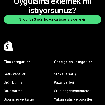
Uygulama eklemek mi
istiyorsunuz?
Shopify'ı 3 gün boyunca ücretsiz deneyin
Tüm kategoriler
Önde gelen kategoriler
Satış kanalları
Stoksuz satış
Ürün bulma
Pazar yerleri
Ürün satma
Ürün değerlendirmeleri
Siparişler ve kargo
Yukarı satış ve paketler