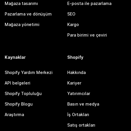
Mağaza tasarımı
E-posta ile pazarlama
Pazarlama ve dönüşüm
SEO
Mağaza yönetimi
Kargo
Para birimi ve çeviri
Kaynaklar
Shopify
Shopify Yardım Merkezi
Hakkında
API belgeleri
Kariyer
Shopify Topluluğu
Yatırımcılar
Shopify Blogu
Basın ve medya
Araştırma
İş Ortakları
Satış ortakları