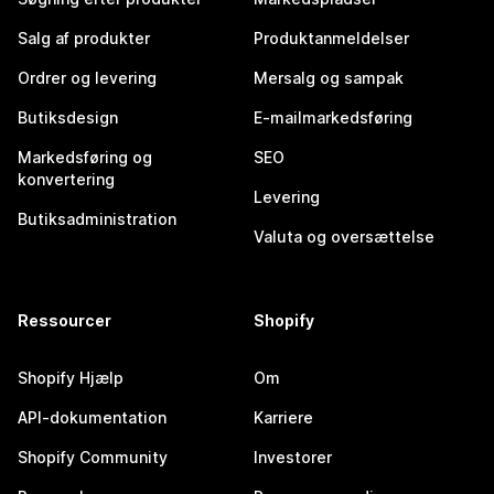
Salg af produkter
Produktanmeldelser
Ordrer og levering
Mersalg og sampak
Butiksdesign
E-mailmarkedsføring
Markedsføring og
SEO
konvertering
Levering
Butiksadministration
Valuta og oversættelse
Ressourcer
Shopify
Shopify Hjælp
Om
API-dokumentation
Karriere
Shopify Community
Investorer