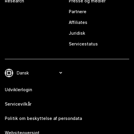
Research
Presse og medier
Partnere
Affiliates
Juridisk
Servicestatus
Udviklerlogin
Servicevilkår
Politik om beskyttelse af persondata
Websiteoversigt