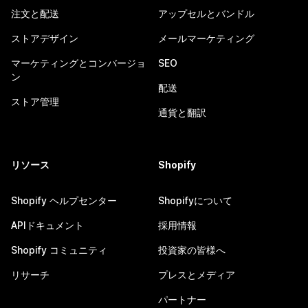
注文と配送
アップセルとバンドル
ストアデザイン
メールマーケティング
マーケティングとコンバージョ
SEO
ン
配送
ストア管理
通貨と翻訳
リソース
Shopify
Shopify ヘルプセンター
Shopifyについて
APIドキュメント
採用情報
Shopify コミュニティ
投資家の皆様へ
リサーチ
プレスとメディア
パートナー