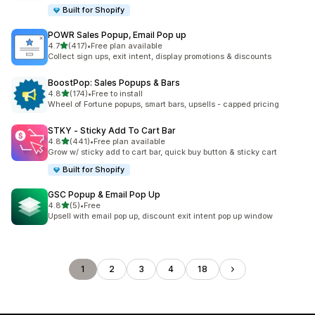
Built for Shopify
POWR Sales Popup, Email Pop up
5つ星中
4.7
(417)
•
Free plan available
合計レビュー数：417件
Collect sign ups, exit intent, display promotions & discounts
BoostPop: Sales Popups & Bars
5つ星中
4.8
(174)
•
Free to install
合計レビュー数：174件
Wheel of Fortune popups, smart bars, upsells - capped pricing
STKY ‑ Sticky Add To Cart Bar
5つ星中
4.8
(441)
•
Free plan available
合計レビュー数：441件
Grow w/ sticky add to cart bar, quick buy button & sticky cart
Built for Shopify
GSC Popup & Email Pop Up
5つ星中
4.8
(5)
•
Free
合計レビュー数：5件
Upsell with email pop up, discount exit intent pop up window
1
2
3
4
18