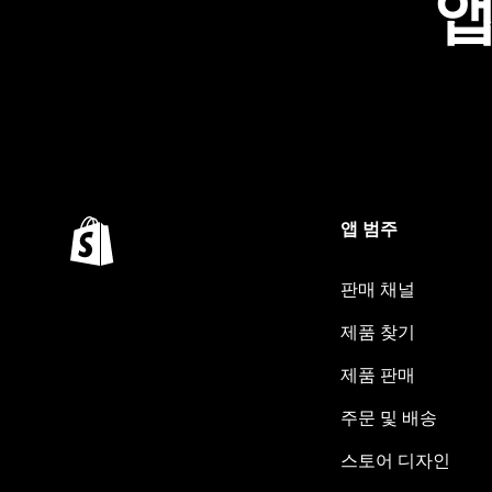
앱
앱 범주
판매 채널
제품 찾기
제품 판매
주문 및 배송
스토어 디자인