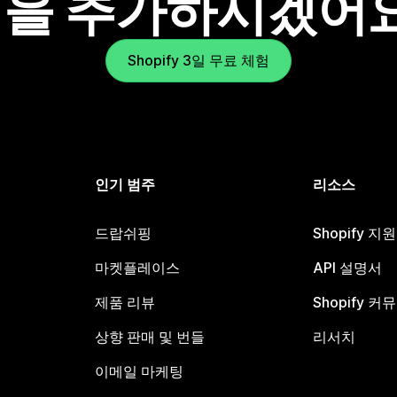
을 추가하시겠어
Shopify 3일 무료 체험
인기 범주
리소스
드랍쉬핑
Shopify 지
마켓플레이스
API 설명서
제품 리뷰
Shopify 커
상향 판매 및 번들
리서치
이메일 마케팅