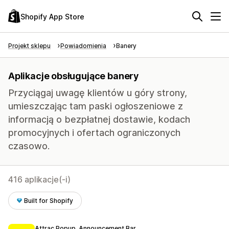
Shopify App Store
Projekt sklepu
Powiadomienia
Banery
Aplikacje obsługujące banery
Przyciągaj uwagę klientów u góry strony,
umieszczając tam paski ogłoszeniowe z
informacją o bezpłatnej dostawie, kodach
promocyjnych i ofertach ograniczonych
czasowo.
416 aplikacje(-i)
Built for Shopify
Attrac Popup, Announcement Bar