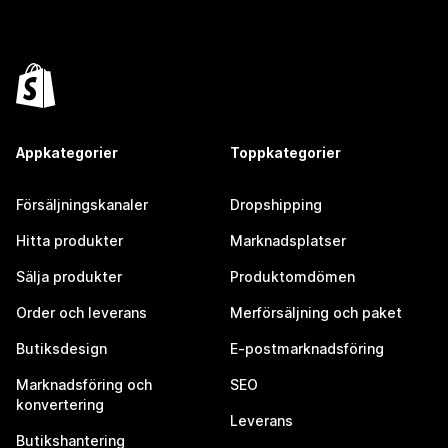
Appkategorier
Toppkategorier
Försäljningskanaler
Dropshipping
Hitta produkter
Marknadsplatser
Sälja produkter
Produktomdömen
Order och leverans
Merförsäljning och paket
Butiksdesign
E-postmarknadsföring
Marknadsföring och
SEO
konvertering
Leverans
Butikshantering