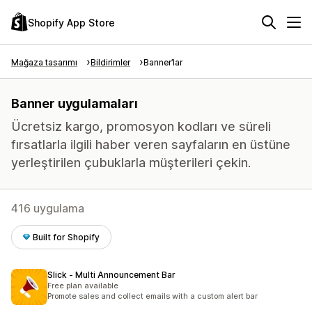
Shopify App Store
Mağaza tasarımı
Bildirimler
Banner’lar
Banner uygulamaları
Ücretsiz kargo, promosyon kodları ve süreli
fırsatlarla ilgili haber veren sayfaların en üstüne
yerleştirilen çubuklarla müşterileri çekin.
416 uygulama
Built for Shopify
Slick ‑ Multi Announcement Bar
Free plan available
Promote sales and collect emails with a custom alert bar