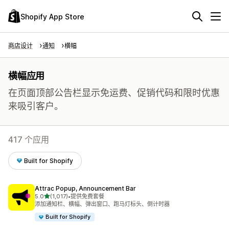
Shopify App Store
商店设计
通知
横幅
横幅应用
在页面顶部公告栏显示免运费、促销代码和限时优惠
来吸引客户。
417 个应用
Built for Shopify
Attrac Popup, Announcement Bar
星（满分 5 星）
5.0
(1,017)
•
提供免费套餐
总共 1017 条评论
添加通知栏、横幅、弹出窗口、跑马灯标头、倒计时器
Built for Shopify