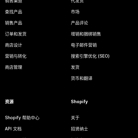
销售渠道
代发货
查找产品
市场
销售产品
产品评论
订单和发货
增销和捆绑销售
商店设计
电子邮件营销
营销与转化
搜索引擎优化 (SEO)
商店管理
发货
货币和翻译
资源
Shopify
Shopify 帮助中心
关于
API 文档
招贤纳士