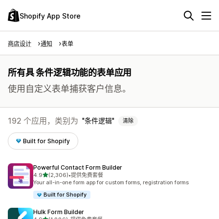
Shopify App Store
商店设计
通知
表单
所有具 条件逻辑功能的表单应用
使用自定义表单捕获客户信息。
192 个应用，类别为
条件逻辑
清除
Built for Shopify
Powerful Contact Form Builder
星（满分 5 星）
4.9
(2,306)
•
提供免费套餐
总共 2306 条评论
Your all-in-one form app for custom forms, registration forms
Built for Shopify
Hulk Form Builder