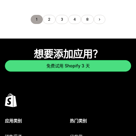
1
2
3
4
8
想要添加应用？
免费试用 Shopify 3 天
应用类别
热门类别