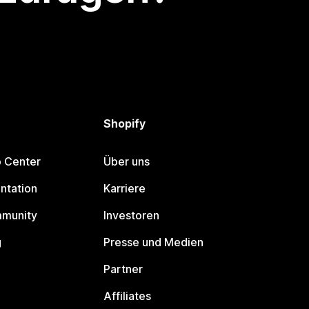
Shopify
p Center
Über uns
ntation
Karriere
mmunity
Investoren
g
Presse und Medien
Partner
Affiliates