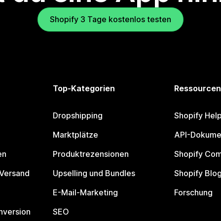
Shopify 3 Tage kostenlos testen
Top-Kategorien
Ressourcen
Dropshipping
Shopify Hel
Marktplätze
API-Dokume
en
Produktrezensionen
Shopify Co
 Versand
Upselling und Bundles
Shopify Blo
E-Mail-Marketing
Forschung
nversion
SEO