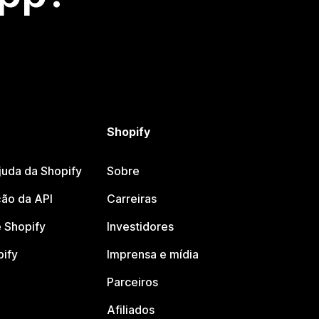
Shopify
juda da Shopify
Sobre
ão da API
Carreiras
 Shopify
Investidores
pify
Imprensa e mídia
Parceiros
Afiliados