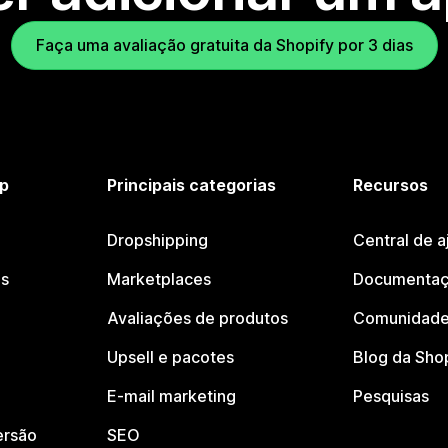
Faça uma avaliação gratuita da Shopify por 3 dias
p
Principais categorias
Recursos
Dropshipping
Central de a
os
Marketplaces
Documentaç
Avaliações de produtos
Comunidade
Upsell e pacotes
Blog da Sho
E-mail marketing
Pesquisas
ersão
SEO