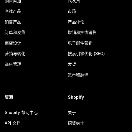
销售渠道
代发货
查找产品
市场
销售产品
产品评论
订单和发货
增销和捆绑销售
商店设计
电子邮件营销
营销与转化
搜索引擎优化 (SEO)
商店管理
发货
货币和翻译
资源
Shopify
Shopify 帮助中心
关于
API 文档
招贤纳士