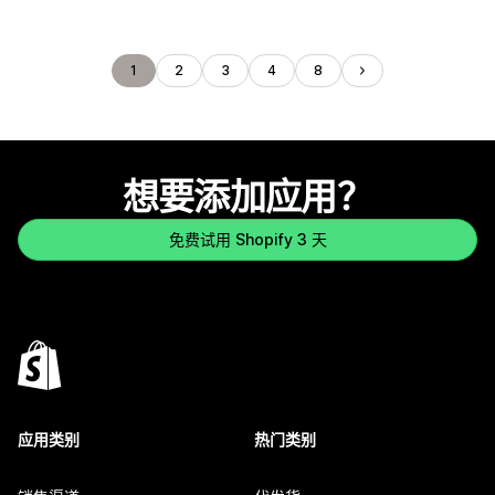
1
2
3
4
8
想要添加应用？
免费试用 Shopify 3 天
应用类别
热门类别