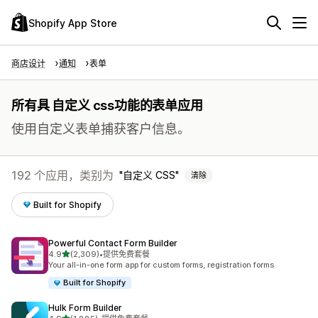
Shopify App Store
商店设计
通知
表单
所有具 自定义 css功能的表单应用
使用自定义表单捕获客户信息。
192 个应用，类别为
自定义 CSS
清除
Built for Shopify
Powerful Contact Form Builder
星（满分 5 星）
4.9
(2,309)
•
提供免费套餐
总共 2309 条评论
Your all-in-one form app for custom forms, registration forms
Built for Shopify
Hulk Form Builder