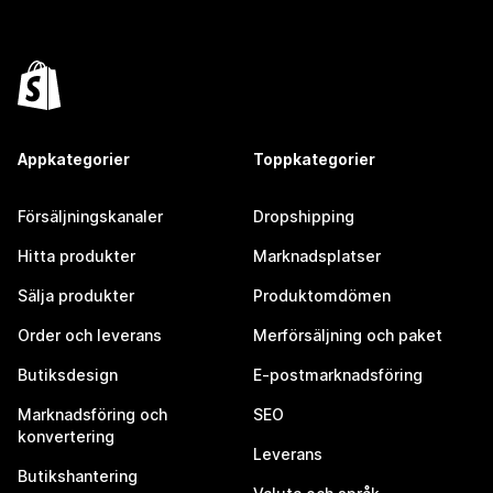
Appkategorier
Toppkategorier
Försäljningskanaler
Dropshipping
Hitta produkter
Marknadsplatser
Sälja produkter
Produktomdömen
Order och leverans
Merförsäljning och paket
Butiksdesign
E-postmarknadsföring
Marknadsföring och
SEO
konvertering
Leverans
Butikshantering