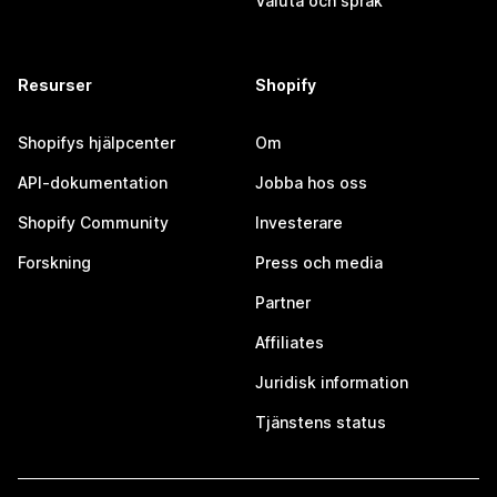
Valuta och språk
Resurser
Shopify
Shopifys hjälpcenter
Om
API-dokumentation
Jobba hos oss
Shopify Community
Investerare
Forskning
Press och media
Partner
Affiliates
Juridisk information
Tjänstens status