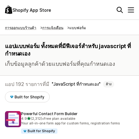
Shopify App Store
การออกแบบร้านค้า
การแจ้งเตือน
แบบฟอร์ม
แอปแบบฟอร์ม ทั้งหมดที่มีฟีเจอร์สำหรับ javascript ที่
กำหนดเอง
เก็บข้อมูลลูกค้าด้วยแบบฟอร์มที่คุณกำหนดเอง
แอป 192 รายการที่มี
JavaScript ที่กำหนดเอง
ล้าง
Built for Shopify
Powerful Contact Form Builder
เต็ม 5 ดาว
4.9
(2,312)
•
Free plan available
ทั้งหมด 2312 รีวิว
Your all-in-one form app for custom forms, registration forms
Built for Shopify