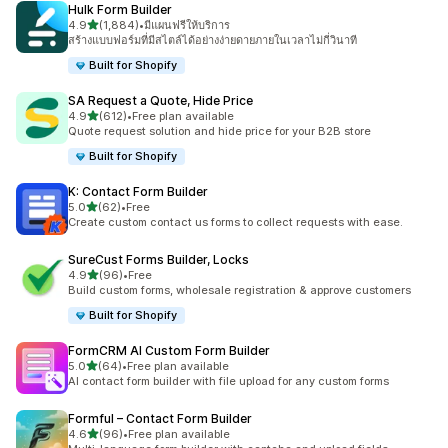
Hulk Form Builder
เต็ม 5 ดาว
4.9
(1,884)
•
มีแผนฟรีให้บริการ
ทั้งหมด 1884 รีวิว
สร้างแบบฟอร์มที่มีสไตล์ได้อย่างง่ายดายภายในเวลาไม่กี่วินาที
Built for Shopify
SA Request a Quote, Hide Price
เต็ม 5 ดาว
4.9
(612)
•
Free plan available
ทั้งหมด 612 รีวิว
Quote request solution and hide price for your B2B store
Built for Shopify
K: Contact Form Builder
เต็ม 5 ดาว
5.0
(62)
•
Free
ทั้งหมด 62 รีวิว
Create custom contact us forms to collect requests with ease.
SureCust Forms Builder, Locks
เต็ม 5 ดาว
4.9
(96)
•
Free
ทั้งหมด 96 รีวิว
Build custom forms, wholesale registration & approve customers
Built for Shopify
FormCRM AI Custom Form Builder
เต็ม 5 ดาว
5.0
(64)
•
Free plan available
ทั้งหมด 64 รีวิว
AI contact form builder with file upload for any custom forms
Formful – Contact Form Builder
เต็ม 5 ดาว
4.6
(96)
•
Free plan available
ทั้งหมด 96 รีวิว