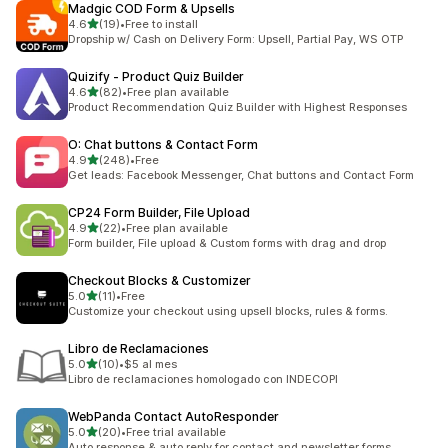
Madgic COD Form & Upsells
별 5개 중
4.6
(19)
•
Free to install
총 리뷰 19개
Dropship w/ Cash on Delivery Form: Upsell, Partial Pay, WS OTP
Quizify ‑ Product Quiz Builder
별 5개 중
4.6
(82)
•
Free plan available
총 리뷰 82개
Product Recommendation Quiz Builder with Highest Responses
O: Chat buttons & Contact Form
별 5개 중
4.9
(248)
•
Free
총 리뷰 248개
Get leads: Facebook Messenger, Chat buttons and Contact Form
CP24 Form Builder, File Upload
별 5개 중
4.9
(22)
•
Free plan available
총 리뷰 22개
Form builder, File upload & Custom forms with drag and drop
Checkout Blocks & Customizer
별 5개 중
5.0
(11)
•
Free
총 리뷰 11개
Customize your checkout using upsell blocks, rules & forms.
Libro de Reclamaciones
별 5개 중
5.0
(10)
•
$5 al mes
총 리뷰 10개
Libro de reclamaciones homologado con INDECOPI
WebPanda Contact AutoResponder
별 5개 중
5.0
(20)
•
Free trial available
총 리뷰 20개
Auto response & auto reply for contact and newsletter forms