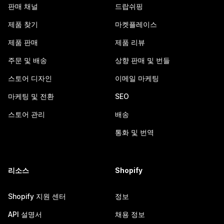
판매 채널
드랍쉬핑
제품 찾기
마켓플레이스
제품 판매
제품 리뷰
주문 및 배송
상향 판매 및 번들
스토어 디자인
이메일 마케팅
마케팅 및 전환
SEO
스토어 관리
배송
통화 및 번역
리소스
Shopify
Shopify 지원 센터
정보
API 설명서
채용 정보