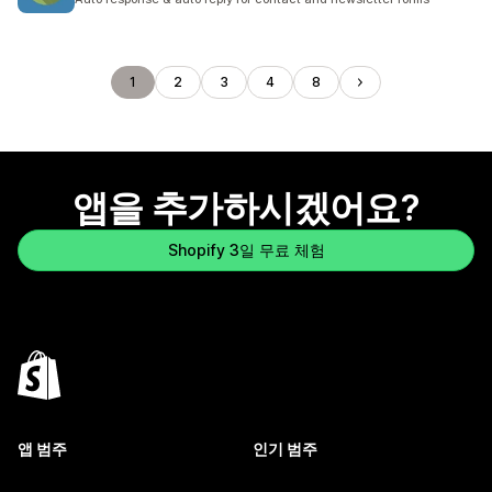
1
2
3
4
8
앱을 추가하시겠어요?
Shopify 3일 무료 체험
앱 범주
인기 범주