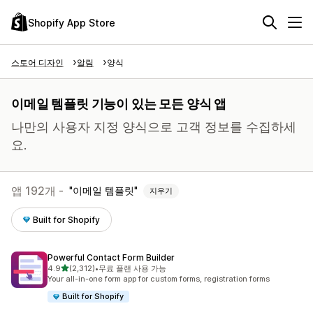
Shopify App Store
스토어 디자인
알림
양식
이메일 템플릿 기능이 있는 모든 양식 앱
나만의 사용자 지정 양식으로 고객 정보를 수집하세
요.
앱 192개 -
이메일 템플릿
지우기
Built for Shopify
Powerful Contact Form Builder
별 5개 중
4.9
(2,312)
•
무료 플랜 사용 가능
총 리뷰 2312개
Your all-in-one form app for custom forms, registration forms
Built for Shopify