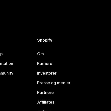
Shopify
lp
Om
ntation
Karriere
mmunity
Investorer
Presse og medier
Partnere
Affiliates