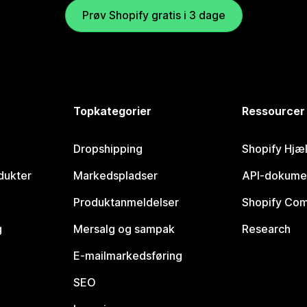
Prøv Shopify gratis i 3 dage
Topkategorier
Ressourcer
Dropshipping
Shopify Hjæ
dukter
Markedspladser
API-dokume
Produktanmeldelser
Shopify Co
g
Mersalg og sampak
Research
E-mailmarkedsføring
SEO