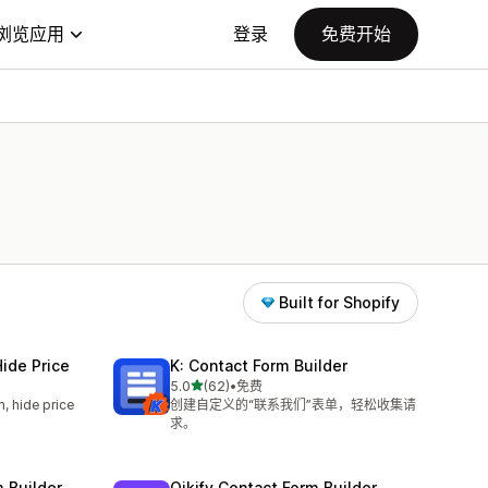
浏览应用
登录
免费开始
Built for Shopify
ide Price
K: Contact Form Builder
星（满分 5 星）
5.0
(62)
•
免费
总共 62 条评论
, hide price
创建自定义的“联系我们”表单，轻松收集请
求。
m Builder
Qikify Contact Form Builder