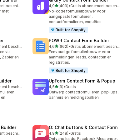
van 5 sterren
Gratis abonnement beschikbaar
4,9
(409)
•
Gratis abonnement beschikbaar
409 recensies in totaal
r met
No-code formulierbouwer voor
aangepaste formulieren,
contactformulieren, enquêtes
Built for Shopify
er
POWR Contact Form Builder
van 5 sterren
Gratis abonnement beschikbaar
4,6
(662)
•
Gratis abonnement beschikbaar
662 recensies in totaal
en via
Eenvoudige formulierbouwer voor
, Zapier en
aanmeldingen, leads, contacten en
registraties.
Built for Shopify
uilder
UpForm Contact Form & Popup
van 5 sterren
Gratis abonnement beschikbaar
4,5
(9)
•
Gratis
9 recensies in totaal
ulieren,
Ontwerp contactformulieren, pop-ups,
 en
banners en meldingsbalken
 Builder
O: Chat buttons & Contact Form
van 5 sterren
Gratis abonnement beschikbaar
4,9
(248)
•
Gratis
248 recensies in totaal
Ontvang leads: Facebook Messenger,