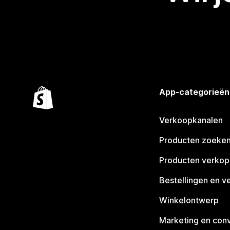
App-categorieën
Verkoopkanalen
Producten zoeke
Producten verko
Bestellingen en v
Winkelontwerp
Marketing en conv