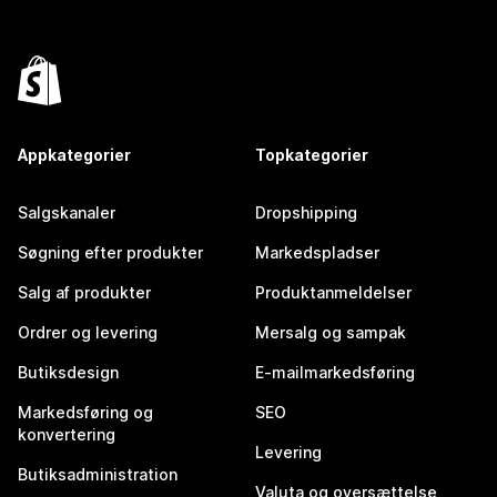
Appkategorier
Topkategorier
Salgskanaler
Dropshipping
Søgning efter produkter
Markedspladser
Salg af produkter
Produktanmeldelser
Ordrer og levering
Mersalg og sampak
Butiksdesign
E-mailmarkedsføring
Markedsføring og
SEO
konvertering
Levering
Butiksadministration
Valuta og oversættelse