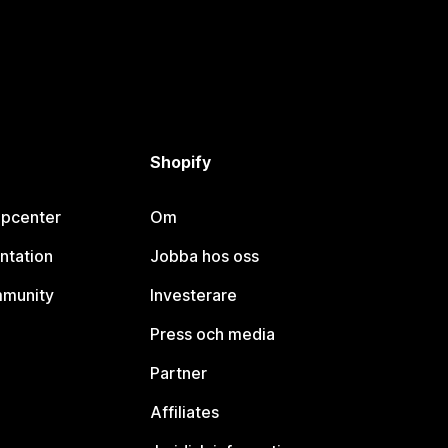
Shopify
lpcenter
Om
ntation
Jobba hos oss
mmunity
Investerare
Press och media
Partner
Affiliates