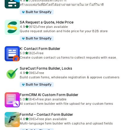
เต็ม 5 ดาว
4.9
(1,885)
•
มีแผนฟรีให้บริการ
ทั้งหมด 1885 รีวิว
สร้างแบบฟอร์มที่มีสไตล์ได้อย่างง่ายดายภายในเวลาไม่กี่วินาที
Built for Shopify
SA Request a Quote, Hide Price
เต็ม 5 ดาว
4.9
(612)
•
Free plan available
ทั้งหมด 612 รีวิว
Quote request solution and hide price for your B2B store
Built for Shopify
K: Contact Form Builder
เต็ม 5 ดาว
5.0
(62)
•
Free
ทั้งหมด 62 รีวิว
Create custom contact us forms to collect requests with ease.
SureCust Forms Builder, Locks
เต็ม 5 ดาว
4.9
(96)
•
Free
ทั้งหมด 96 รีวิว
Build custom forms, wholesale registration & approve customers
Built for Shopify
FormCRM AI Custom Form Builder
เต็ม 5 ดาว
5.0
(64)
•
Free plan available
ทั้งหมด 64 รีวิว
AI contact form builder with file upload for any custom forms
Formful – Contact Form Builder
เต็ม 5 ดาว
4.6
(96)
•
Free plan available
ทั้งหมด 96 รีวิว
Multi-language form builder with captcha and upload fields