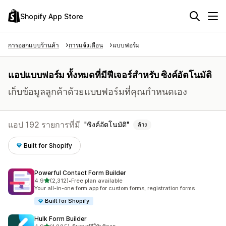
Shopify App Store
การออกแบบร้านค้า
การแจ้งเตือน
แบบฟอร์ม
แอปแบบฟอร์ม ทั้งหมดที่มีฟีเจอร์สำหรับ ซิงค์อัตโนมัติ
เก็บข้อมูลลูกค้าด้วยแบบฟอร์มที่คุณกำหนดเอง
แอป 192 รายการที่มี
ซิงค์อัตโนมัติ
ล้าง
Built for Shopify
Powerful Contact Form Builder
เต็ม 5 ดาว
4.9
(2,312)
•
Free plan available
ทั้งหมด 2312 รีวิว
Your all-in-one form app for custom forms, registration forms
Built for Shopify
Hulk Form Builder