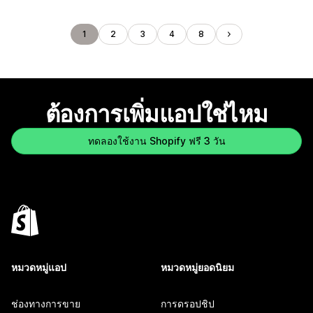
1
2
3
4
8
ต้องการเพิ่มแอปใช่ไหม
ทดลองใช้งาน Shopify ฟรี 3 วัน
หมวดหมู่แอป
หมวดหมู่ยอดนิยม
ช่องทางการขาย
การดรอปชิป