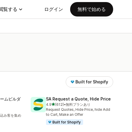
閲覧する
ログイン
無料で始める
Built for Shopify
フォームビルダ
SA Request a Quote, Hide Price
5つ星中
4.9
(612)
•
無料プランあり
合計レビュー数：612件
Request Quotes, Hide Price, hide Add
to Cart, Make an Offer
込み客を集め
Built for Shopify