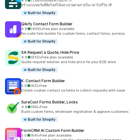
เต็ม 5 ดาว
4.9
(1,885)
•
มีแผนฟรีให้บริการ
ทั้งหมด 1885 รีวิว
สร้างแบบฟอร์มที่มีสไตล์ได้อย่างง่ายดายภายในเวลาไม่กี่วินาที
Built for Shopify
Qikify Contact Form Builder
เต็ม 5 ดาว
4.9
(409)
•
Free plan available
ทั้งหมด 409 รีวิว
No-code form builder for custom forms, contact forms, surveys
Built for Shopify
SA Request a Quote, Hide Price
เต็ม 5 ดาว
4.9
(612)
•
Free plan available
ทั้งหมด 612 รีวิว
Quote request solution and hide price for your B2B store
Built for Shopify
K: Contact Form Builder
เต็ม 5 ดาว
5.0
(62)
•
Free
ทั้งหมด 62 รีวิว
Create custom contact us forms to collect requests with ease.
SureCust Forms Builder, Locks
เต็ม 5 ดาว
4.9
(96)
•
Free
ทั้งหมด 96 รีวิว
Build custom forms, wholesale registration & approve customers
Built for Shopify
FormCRM AI Custom Form Builder
เต็ม 5 ดาว
5.0
(64)
•
Free plan available
ทั้งหมด 64 รีวิว