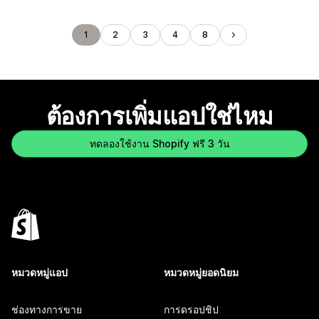
1
2
3
4
8
ต้องการเพิ่มแอปใช่ไหม
ทดลองใช้งาน Shopify ฟรี 3 วัน
หมวดหมู่แอป
หมวดหมู่ยอดนิยม
ช่องทางการขาย
การดรอปชิป