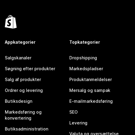
Appkategorier
Topkategorier
Salgskanaler
Dropshipping
Søgning efter produkter
Markedspladser
Salg af produkter
Produktanmeldelser
Ordrer og levering
Mersalg og sampak
Butiksdesign
E-mailmarkedsføring
Markedsføring og
SEO
konvertering
Levering
Butiksadministration
Valuta og oversættelse