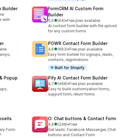
m Builder
FormCRM AI Custom Form
ble
Builder
r with
/ 5 tähteä
5,0
(64)
•
Free plan available
64 arvostelua yhteensä
AI contact form builder with file upload
for any custom forms
er
POWR Contact Form Builder
/ 5 tähteä
able
4,6
(663)
•
Free plan available
663 arvostelua yhteensä
laviyo,
Easy form builder for signups, leads,
contacts, registrations.
Built for Shopify
 & Popup
Pify AI Contact Form Builder
/ 5 tähteä
4,7
(468)
•
Free plan available
468 arvostelua yhteensä
ups,
Easy to build customization forms,
support form, return forms
sells
O: Chat buttons & Contact Form
/ 5 tähteä
4,9
(248)
•
Free
248 arvostelua yhteensä
ery Form:
Get leads: Facebook Messenger, Chat
P
buttons and Contact Form