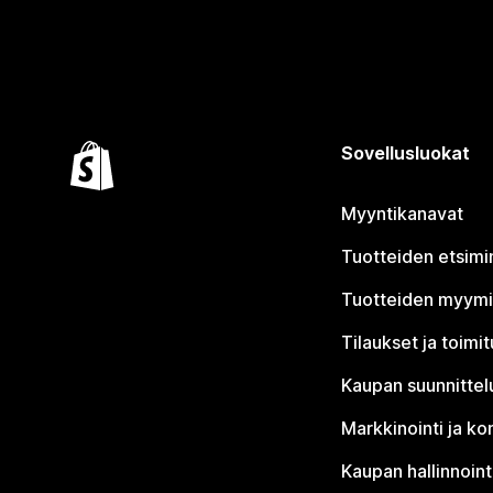
Sovellusluokat
Myyntikanavat
Tuotteiden etsimi
Tuotteiden myym
Tilaukset ja toimi
Kaupan suunnittel
Markkinointi ja ko
Kaupan hallinnoint