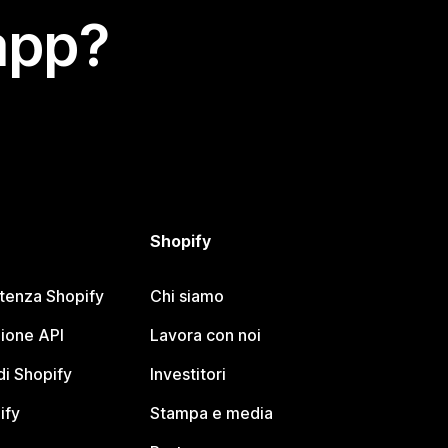
app?
Shopify
stenza Shopify
Chi siamo
ione API
Lavora con noi
i Shopify
Investitori
ify
Stampa e media