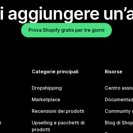
i aggiungere un’
Prova Shopify gratis per tre giorni
Categorie principali
Risorse
Dropshipping
Centro assi
Marketplace
Documentaz
Recensioni dei prodotti
Community d
i
Upselling e pacchetti di
Blog di Shop
prodotti