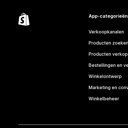
App-categorieën
Verkoopkanalen
Producten zoeke
Producten verko
Bestellingen en v
Winkelontwerp
Marketing en conv
Winkelbeheer