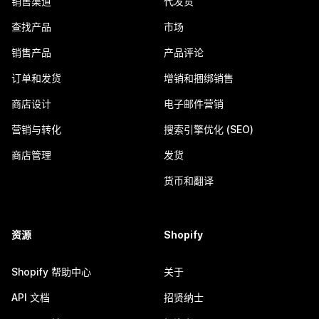
销售渠道
代发货
查找产品
市场
销售产品
产品评论
订单和发货
增销和捆绑销售
商店设计
电子邮件营销
营销与转化
搜索引擎优化 (SEO)
商店管理
发货
货币和翻译
资源
Shopify
Shopify 帮助中心
关于
API 文档
招贤纳士