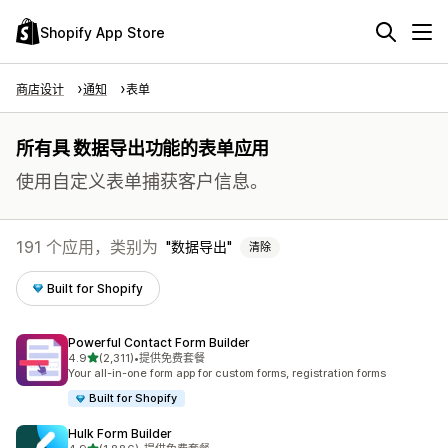
Shopify App Store
商店设计
通知
表单
所有具 数据导出功能的表单应用
使用自定义表单捕获客户信息。
191 个应用，类别为
数据导出
清除
Built for Shopify
Powerful Contact Form Builder
星（满分 5 星）
4.9
(2,311)
•
提供免费套餐
总共 2311 条评论
Your all-in-one form app for custom forms, registration forms
Built for Shopify
Hulk Form Builder