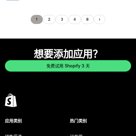
1
2
3
4
8
想要添加应用？
免费试用 Shopify 3 天
应用类别
热门类别