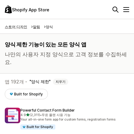
Shopify App Store
스토어 디자인
알림
양식
양식 제한 기능이 있는 모든 양식 앱
나만의 사용자 지정 양식으로 고객 정보를 수집하세
요.
앱 192개 -
양식 제한
지우기
Built for Shopify
Powerful Contact Form Builder
별 5개 중
4.9
(2,311)
•
무료 플랜 사용 가능
총 리뷰 2311개
Your all-in-one form app for custom forms, registration forms
Built for Shopify