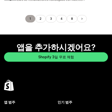
1
2
3
4
8
앱을 추가하시겠어요?
Shopify 3일 무료 체험
앱 범주
인기 범주