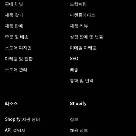
판매 채널
드랍쉬핑
제품 찾기
마켓플레이스
제품 판매
제품 리뷰
주문 및 배송
상향 판매 및 번들
스토어 디자인
이메일 마케팅
마케팅 및 전환
SEO
스토어 관리
배송
통화 및 번역
리소스
Shopify
Shopify 지원 센터
정보
API 설명서
채용 정보