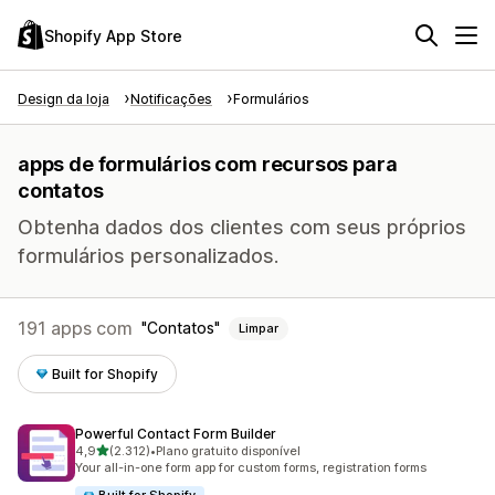
Shopify App Store
Design da loja
Notificações
Formulários
apps de formulários com recursos para
contatos
Obtenha dados dos clientes com seus próprios
formulários personalizados.
191 apps com
Contatos
Limpar
Built for Shopify
Powerful Contact Form Builder
de 5 estrelas
4,9
(2.312)
•
Plano gratuito disponível
2312 avaliações ao todo
Your all-in-one form app for custom forms, registration forms