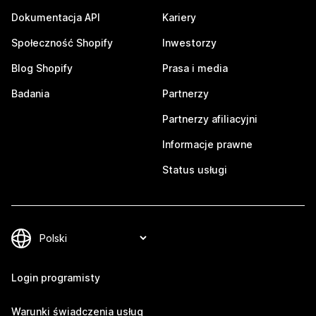
Dokumentacja API
Kariery
Społeczność Shopify
Inwestorzy
Blog Shopify
Prasa i media
Badania
Partnerzy
Partnerzy afiliacyjni
Informacje prawne
Status usługi
Login programisty
Warunki świadczenia usług