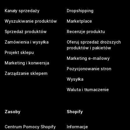
Kanały sprzedaży
Dropshipping
Wyszukiwanie produktów
Marketplace
Sprzedaż produktów
Recenzje produktu
Zamówienia i wysyłka
Oferuj sprzedaż droższych
produktów i pakietów
Projekt sklepu
Marketing e-mailowy
Marketing i konwersja
Pozycjonowanie stron
Zarządzanie sklepem
Wysyłka
Waluta i tłumaczenie
Zasoby
Shopify
Centrum Pomocy Shopify
Informacje