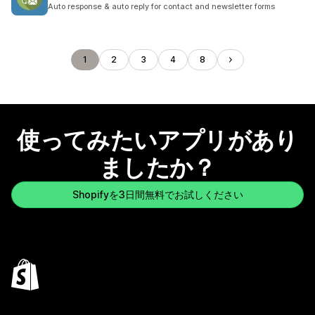
合計レビュー数：20件
Auto response & auto reply for contact and newsletter forms
1
2
3
4
8
使ってみたいアプリがあり
ましたか？
Shopifyを3日間無料でお試しください