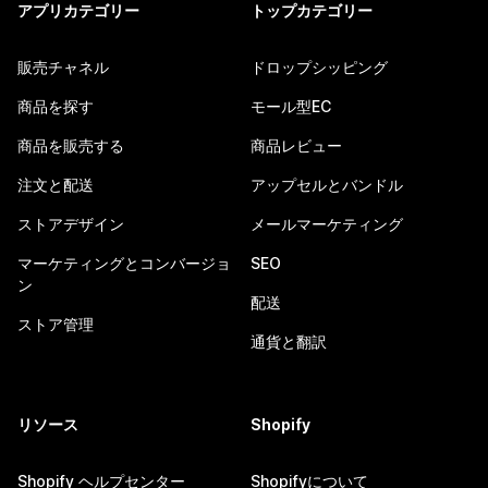
アプリカテゴリー
トップカテゴリー
販売チャネル
ドロップシッピング
商品を探す
モール型EC
商品を販売する
商品レビュー
注文と配送
アップセルとバンドル
ストアデザイン
メールマーケティング
マーケティングとコンバージョ
SEO
ン
配送
ストア管理
通貨と翻訳
リソース
Shopify
Shopify ヘルプセンター
Shopifyについて