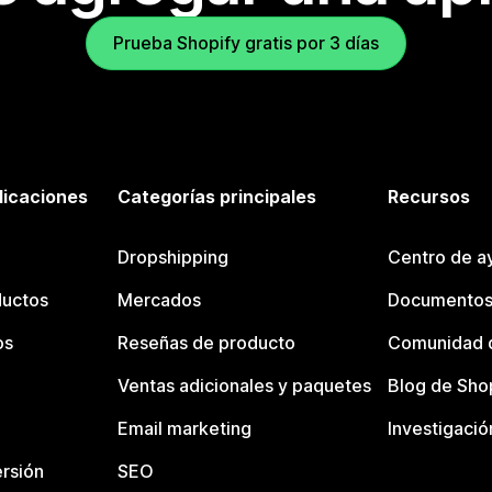
Prueba Shopify gratis por 3 días
licaciones
Categorías principales
Recursos
Dropshipping
Centro de a
ductos
Mercados
Documentos
os
Reseñas de producto
Comunidad d
Ventas adicionales y paquetes
Blog de Sho
Email marketing
Investigació
rsión
SEO