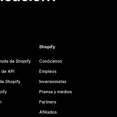
Shopify
yuda de Shopify
Conócenos
 de API
Empleos
e Shopify
Inversionistas
pify
Prensa y medios
n
Partners
Afiliados