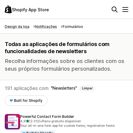
Shopify App Store
Design da loja
Notificações
Formulários
Todas as aplicações de formulários com
funcionalidades de newsletters
Recolha informações sobre os clientes com os
seus próprios formulários personalizados.
191 aplicações com
Newsletters
Limpar
Built for Shopify
Powerful Contact Form Builder
de 5 estrelas
4,9
(2.312)
•
Plano gratuito disponível
2312 total de avaliações
Your all-in-one form app for custom forms, registration forms