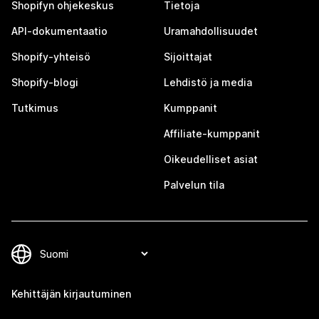
Shopifyn ohjekeskus
Tietoja
API-dokumentaatio
Uramahdollisuudet
Shopify-yhteisö
Sijoittajat
Shopify-blogi
Lehdistö ja media
Tutkimus
Kumppanit
Affiliate-kumppanit
Oikeudelliset asiat
Palvelun tila
Kehittäjän kirjautuminen