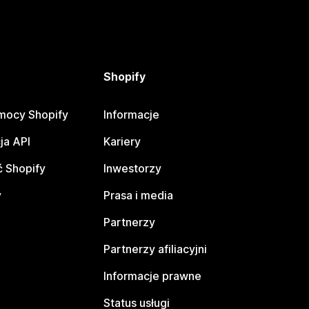
Shopify
mocy Shopify
Informacje
ja API
Kariery
 Shopify
Inwestorzy
y
Prasa i media
Partnerzy
Partnerzy afiliacyjni
Informacje prawne
Status usługi