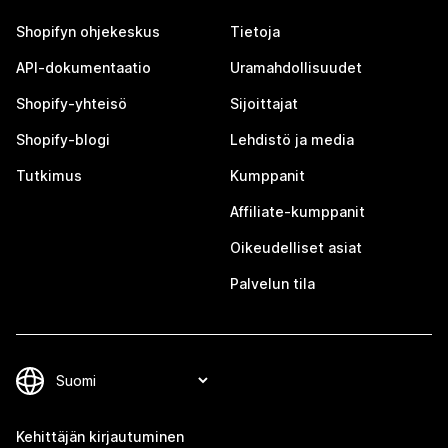
Shopifyn ohjekeskus
Tietoja
API-dokumentaatio
Uramahdollisuudet
Shopify-yhteisö
Sijoittajat
Shopify-blogi
Lehdistö ja media
Tutkimus
Kumppanit
Affiliate-kumppanit
Oikeudelliset asiat
Palvelun tila
Kehittäjän kirjautuminen