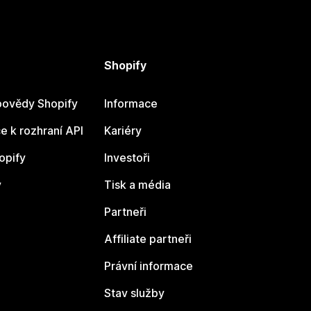
Shopify
ovědy Shopify
Informace
 k rozhraní API
Kariéry
opify
Investoři
y
Tisk a média
Partneři
Affiliate partneři
Právní informace
Stav služby