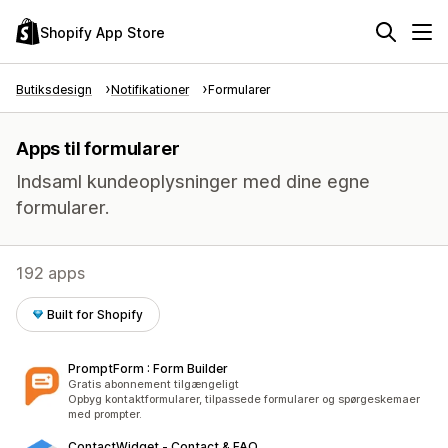
Shopify App Store
Butiksdesign
Notifikationer
Formularer
Apps til formularer
Indsaml kundeoplysninger med dine egne
formularer.
192 apps
Built for Shopify
PromptForm : Form Builder
Gratis abonnement tilgængeligt
Opbyg kontaktformularer, tilpassede formularer og spørgeskemaer
med prompter.
ContactWidget ‑ Contact & FAQ