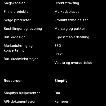
Salgskanaler
Direktefrakting
Finne produkter
Markedsplasser
Selge produkter
Produktanmeldelser
Bestillinger og levering
Mersalg og pakker
Butikkdesign
E-postmarkedsføring
Markedsføring og
SEO
konvertering
Frakt
Butikkadministrasjon
Valuta og oversettelse
Ressurser
Shopify
Shopifys hjelpesenter
Om
API-dokumentasjon
Karrierer