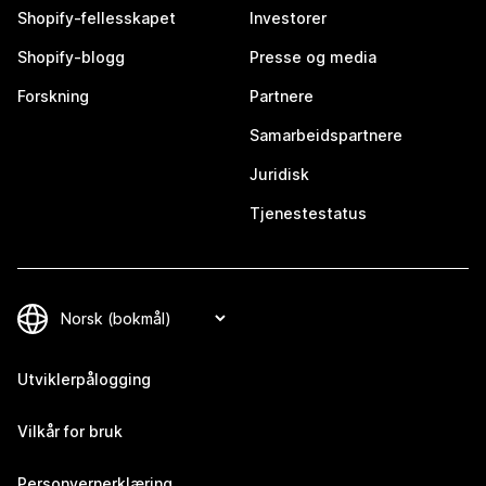
Shopify-fellesskapet
Investorer
Shopify-blogg
Presse og media
Forskning
Partnere
Samarbeidspartnere
Juridisk
Tjenestestatus
Utviklerpålogging
Vilkår for bruk
Personvernerklæring