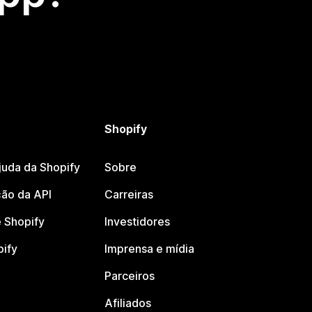
Shopify
juda da Shopify
Sobre
ão da API
Carreiras
 Shopify
Investidores
pify
Imprensa e mídia
Parceiros
Afiliados