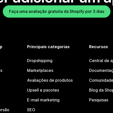
Faça uma avaliação gratuita da Shopify por 3 dias
p
Principais categorias
Recursos
Dropshipping
Central de a
os
Marketplaces
Documentaç
Avaliações de produtos
Comunidade
Upsell e pacotes
Blog da Sho
E-mail marketing
Pesquisas
ersão
SEO