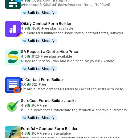
เต็ม 5 ดาว
4.9
(1,885)
•
มีแผนฟรีให้บริการ
ทั้งหมด 1885 รีวิว
สร้างแบบฟอร์มที่มีสไตล์ได้อย่างง่ายดายภายในเวลาไม่กี่วินาที
Built for Shopify
Qikify Contact Form Builder
เต็ม 5 ดาว
4.9
(409)
•
Free plan available
ทั้งหมด 409 รีวิว
No-code form builder for custom forms, contact forms, surveys
Built for Shopify
SA Request a Quote, Hide Price
เต็ม 5 ดาว
4.8
(612)
•
Free plan available
ทั้งหมด 612 รีวิว
Quote request solution and hide price for your B2B store
Built for Shopify
K: Contact Form Builder
เต็ม 5 ดาว
5.0
(62)
•
Free
ทั้งหมด 62 รีวิว
Create custom contact us forms to collect requests with ease.
SureCust Forms Builder, Locks
เต็ม 5 ดาว
4.9
(96)
•
Free
ทั้งหมด 96 รีวิว
Build custom forms, wholesale registration & approve customers
Built for Shopify
Formful – Contact Form Builder
เต็ม 5 ดาว
4.6
(96)
•
Free plan available
ทั้งหมด 96 รีวิว