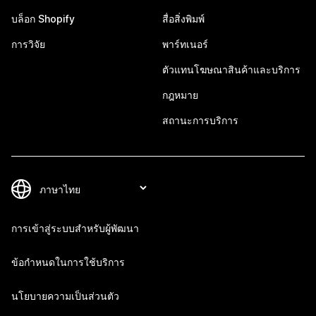
บล็อก Shopify
สื่อสิ่งพิมพ์
การวิจัย
พาร์ทเนอร์
ตัวแทนโฆษณาสินค้าและบริการ
กฎหมาย
สถานะการบริการ
การเข้าสู่ระบบสำหรับผู้พัฒนา
ข้อกำหนดในการใช้บริการ
นโยบายความเป็นส่วนตัว