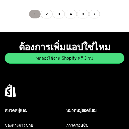
1
2
3
4
8
ต้องการเพิ่มแอปใช่ไหม
ทดลองใช้งาน Shopify ฟรี 3 วัน
หมวดหมู่แอป
หมวดหมู่ยอดนิยม
ช่องทางการขาย
การดรอปชิป