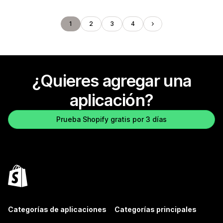
1
2
3
4
¿Quieres agregar una
aplicación?
Prueba Shopify gratis por 3 días
Categorías de aplicaciones
Categorías principales