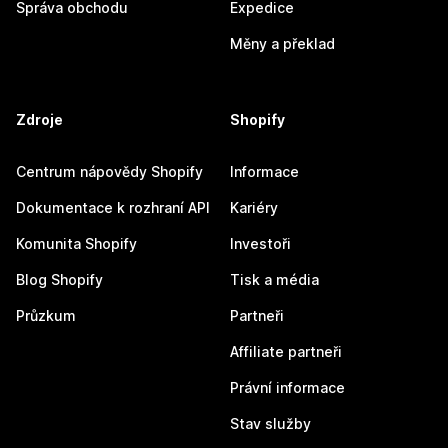
Správa obchodu
Expedice
Měny a překlad
Zdroje
Shopify
Centrum nápovědy Shopify
Informace
Dokumentace k rozhraní API
Kariéry
Komunita Shopify
Investoři
Blog Shopify
Tisk a média
Průzkum
Partneři
Affiliate partneři
Právní informace
Stav služby