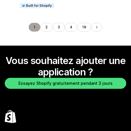
Built for Shopify
1
2
3
4
19
Vous souhaitez ajouter une
application ?
Essayez Shopify gratuitement pendant 3 jours