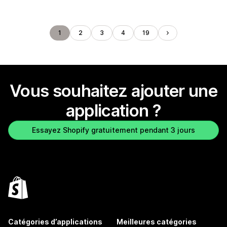
1
2
3
4
19
Vous souhaitez ajouter une
application ?
Essayez Shopify gratuitement pendant 3 jours
Catégories d’applications
Meilleures catégories