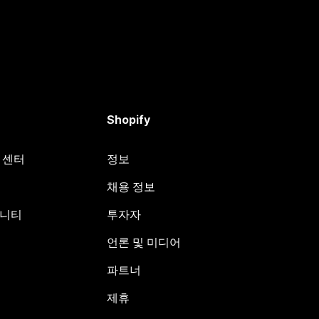
Shopify
원 센터
정보
채용 정보
뮤니티
투자자
언론 및 미디어
파트너
제휴