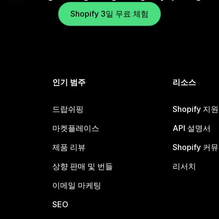
Shopify 3일 무료 체험
인기 범주
리소스
드랍쉬핑
Shopify 지
마켓플레이스
API 설명서
제품 리뷰
Shopify 커
상향 판매 및 번들
리서치
이메일 마케팅
SEO