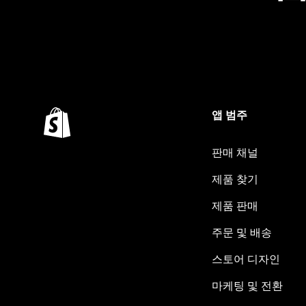
앱 범주
판매 채널
제품 찾기
제품 판매
주문 및 배송
스토어 디자인
마케팅 및 전환