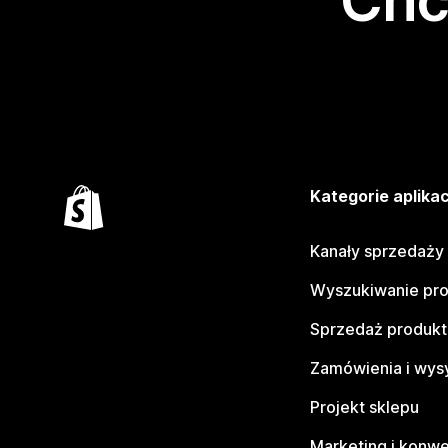
Chc
Kategorie aplikac
Kanały sprzedaży
Wyszukiwanie pr
Sprzedaż produk
Zamówienia i wys
Projekt sklepu
Marketing i konwe