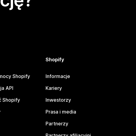
cję?
Shopify
mocy Shopify
Informacje
ja API
Kariery
 Shopify
Inwestorzy
y
Prasa i media
Partnerzy
Partnerzy afiliacyjni