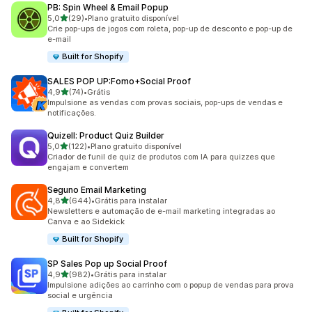
PB: Spin Wheel & Email Popup
de 5 estrelas
5,0
(29)
•
Plano gratuito disponível
29 avaliações ao todo
Crie pop-ups de jogos com roleta, pop-up de desconto e pop-up de
e-mail
Built for Shopify
SALES POP UP:Fomo+Social Proof
de 5 estrelas
4,9
(74)
•
Grátis
74 avaliações ao todo
Impulsione as vendas com provas sociais, pop-ups de vendas e
notificações.
Quizell: Product Quiz Builder
de 5 estrelas
5,0
(122)
•
Plano gratuito disponível
122 avaliações ao todo
Criador de funil de quiz de produtos com IA para quizzes que
engajam e convertem
Seguno Email Marketing
de 5 estrelas
4,8
(644)
•
Grátis para instalar
644 avaliações ao todo
Newsletters e automação de e-mail marketing integradas ao
Canva e ao Sidekick
Built for Shopify
SP Sales Pop up Social Proof
de 5 estrelas
4,9
(982)
•
Grátis para instalar
982 avaliações ao todo
Impulsione adições ao carrinho com o popup de vendas para prova
social e urgência