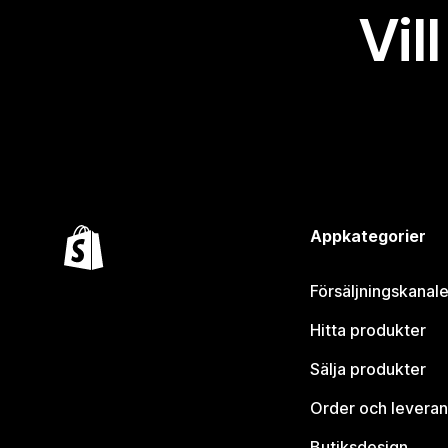
Vil
Appkategorier
Försäljningskanale
Hitta produkter
Sälja produkter
Order och leveran
Butiksdesign